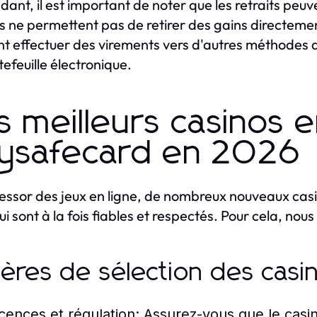
ant, il est important de noter que les retraits peuv
s ne permettent pas de retirer des gains directeme
t effectuer des virements vers d'autres méthodes
tefeuille électronique.
s meilleurs casinos e
ysafecard en 2026
'essor des jeux en ligne, de nombreux nouveaux casin
ui sont à la fois fiables et respectés. Pour cela, nou
tères de sélection des casi
icences et régulation
: Assurez-vous que le casin