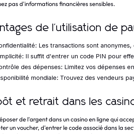
uez pas d'informations financières sensibles.
ntages de l'utilisation de p
nfidentialité
: Les transactions sont anonymes, 
implicité
: Il suffit d'entrer un code PIN pour ef
ontrôle des dépenses
: Limitez vos dépenses en
isponibilité mondiale
: Trouvez des vendeurs pa
ôt et retrait dans les casi
époser de l'argent dans un casino en ligne qui accep
ter un voucher, d'entrer le code associé dans la sect