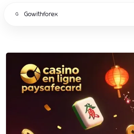
Gowithforex
G