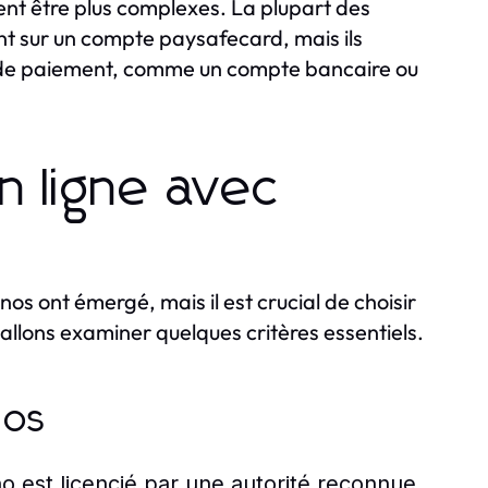
ent être plus complexes. La plupart des
nt sur un compte paysafecard, mais ils
 de paiement, comme un compte bancaire ou
n ligne avec
os ont émergé, mais il est crucial de choisir
s allons examiner quelques critères essentiels.
nos
o est licencié par une autorité reconnue,