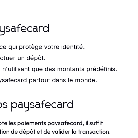
aysafecard
ce qui protège votre identité.
fectuer un dépôt.
 n'utilisant que des montants prédéfinis.
ysafecard partout dans le monde.
nos paysafecard
te les paiements paysafecard, il suffit
ion de dépôt et de valider la transaction.