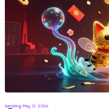
Gambling
-
May 12, 2026