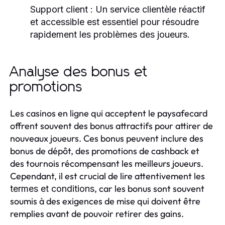
Support client :
Un service clientèle réactif
et accessible est essentiel pour résoudre
rapidement les problèmes des joueurs.
Analyse des bonus et
promotions
Les casinos en ligne qui acceptent le paysafecard
offrent souvent des bonus attractifs pour attirer de
nouveaux joueurs. Ces bonus peuvent inclure des
bonus de dépôt, des promotions de cashback et
des tournois récompensant les meilleurs joueurs.
Cependant, il est crucial de lire attentivement les
, car les bonus sont souvent
termes et conditions
soumis à des exigences de mise qui doivent être
remplies avant de pouvoir retirer des gains.