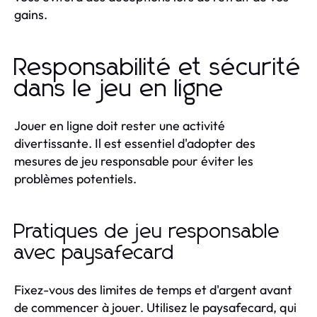
gains.
Responsabilité et sécurité
dans le jeu en ligne
Jouer en ligne doit rester une activité
divertissante. Il est essentiel d'adopter des
mesures de jeu responsable pour éviter les
problèmes potentiels.
Pratiques de jeu responsable
avec paysafecard
Fixez-vous des limites de temps et d'argent avant
de commencer à jouer. Utilisez le paysafecard, qui