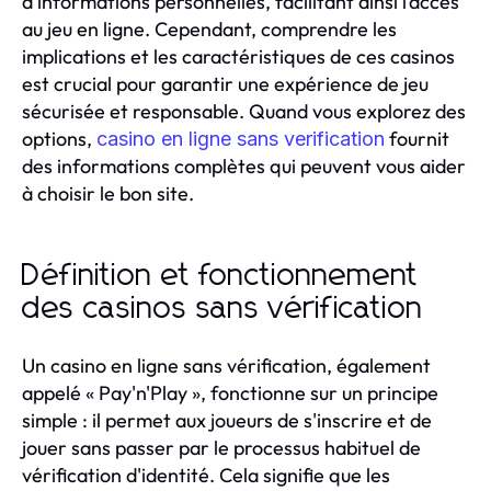
d’informations personnelles, facilitant ainsi l’accès
au jeu en ligne. Cependant, comprendre les
implications et les caractéristiques de ces casinos
est crucial pour garantir une expérience de jeu
sécurisée et responsable. Quand vous explorez des
options,
fournit
casino en ligne sans verification
des informations complètes qui peuvent vous aider
à choisir le bon site.
Définition et fonctionnement
des casinos sans vérification
Un casino en ligne sans vérification, également
appelé « Pay'n'Play », fonctionne sur un principe
simple : il permet aux joueurs de s'inscrire et de
jouer sans passer par le processus habituel de
vérification d'identité. Cela signifie que les