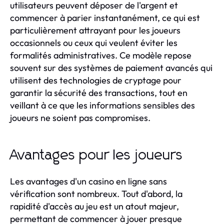
utilisateurs peuvent déposer de l'argent et
commencer à parier instantanément, ce qui est
particulièrement attrayant pour les joueurs
occasionnels ou ceux qui veulent éviter les
formalités administratives. Ce modèle repose
souvent sur des systèmes de paiement avancés qui
utilisent des technologies de cryptage pour
garantir la sécurité des transactions, tout en
veillant à ce que les informations sensibles des
joueurs ne soient pas compromises.
Avantages pour les joueurs
Les avantages d'un casino en ligne sans
vérification sont nombreux. Tout d'abord, la
rapidité d'accès au jeu est un atout majeur,
permettant de commencer à jouer presque