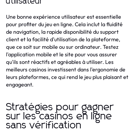
utilisateur
Une bonne expérience utilisateur est essentielle
pour profiter du jeu en ligne. Cela inclut la fluidité
de navigation, la rapide disponibilité du support
client et la facilité d'utilisation de la plateforme,
que ce soit sur mobile ou sur ordinateur. Testez
l'application mobile et le site pour vous assurer
qu'ils sont réactifs et agréables à utiliser. Les
meilleurs casinos investissent dans l'ergonomie de
leurs plateformes, ce qui rend le jeu plus plaisant et
engageant.
Stratégies pour gagner
sur les casinos en ligne
sans vérification