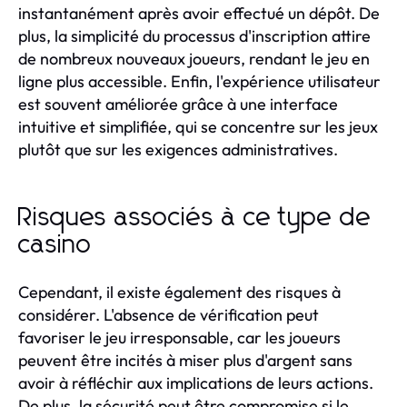
instantanément après avoir effectué un dépôt. De
plus, la simplicité du processus d'inscription attire
de nombreux nouveaux joueurs, rendant le jeu en
ligne plus accessible. Enfin, l'expérience utilisateur
est souvent améliorée grâce à une interface
intuitive et simplifiée, qui se concentre sur les jeux
plutôt que sur les exigences administratives.
Risques associés à ce type de
casino
Cependant, il existe également des risques à
considérer. L'absence de vérification peut
favoriser le jeu irresponsable, car les joueurs
peuvent être incités à miser plus d'argent sans
avoir à réfléchir aux implications de leurs actions.
De plus, la sécurité peut être compromise si le