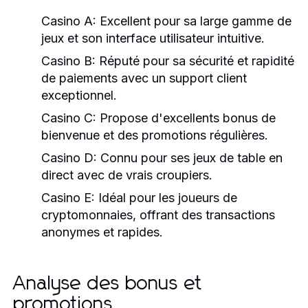
Casino A:
Excellent pour sa large gamme de
jeux et son interface utilisateur intuitive.
Casino B:
Réputé pour sa sécurité et rapidité
de paiements avec un support client
exceptionnel.
Casino C:
Propose d'excellents bonus de
bienvenue et des promotions régulières.
Casino D:
Connu pour ses jeux de table en
direct avec de vrais croupiers.
Casino E:
Idéal pour les joueurs de
cryptomonnaies, offrant des transactions
anonymes et rapides.
Analyse des bonus et
promotions