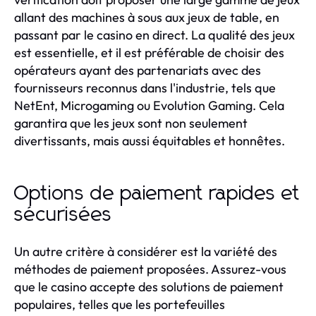
allant des machines à sous aux jeux de table, en
passant par le casino en direct. La qualité des jeux
est essentielle, et il est préférable de choisir des
opérateurs ayant des partenariats avec des
fournisseurs reconnus dans l'industrie, tels que
NetEnt, Microgaming ou Evolution Gaming. Cela
garantira que les jeux sont non seulement
divertissants, mais aussi équitables et honnêtes.
Options de paiement rapides et
sécurisées
Un autre critère à considérer est la variété des
méthodes de paiement proposées. Assurez-vous
que le casino accepte des solutions de paiement
populaires, telles que les portefeuilles