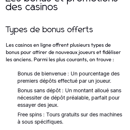
des casinos
Types de bonus offerts
Les casinos en ligne offrent plusieurs types de
bonus pour attirer de nouveaux joueurs et fidéliser
les anciens. Parmi les plus courants, on trouve :
Bonus de bienvenue
: Un pourcentage des
premiers dépôts effectué par un joueur.
Bonus sans dépôt
: Un montant alloué sans
nécessiter de dépôt préalable, parfait pour
essayer des jeux.
Free spins
: Tours gratuits sur des machines
à sous spécifiques.