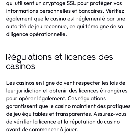
qui utilisent un cryptage SSL pour protéger vos
informations personnelles et bancaires. Vérifiez
également que le casino est réglementé par une
autorité de jeu reconnue, ce qui témoigne de sa
diligence opérationnelle.
Régulations et licences des
casinos
Les casinos en ligne doivent respecter les lois de
leur juridiction et obtenir des licences étrangères
pour opérer légalement. Ces régulations
garantissent que le casino maintient des pratiques
de jeu équitables et transparentes. Assurez-vous
de vérifier la licence et la réputation du casino
avant de commencer à jouer.