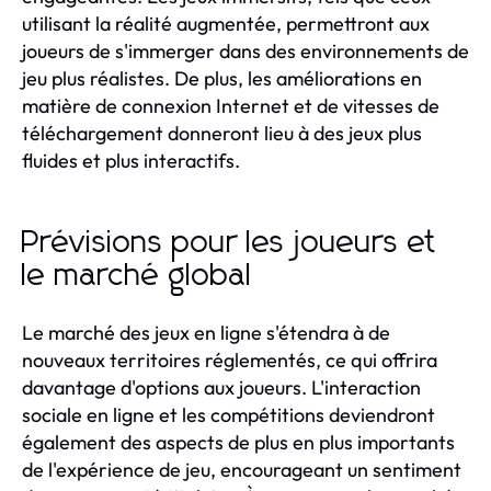
utilisant la réalité augmentée, permettront aux
joueurs de s'immerger dans des environnements de
jeu plus réalistes. De plus, les améliorations en
matière de connexion Internet et de vitesses de
téléchargement donneront lieu à des jeux plus
fluides et plus interactifs.
Prévisions pour les joueurs et
le marché global
Le marché des jeux en ligne s'étendra à de
nouveaux territoires réglementés, ce qui offrira
davantage d'options aux joueurs. L'interaction
sociale en ligne et les compétitions deviendront
également des aspects de plus en plus importants
de l'expérience de jeu, encourageant un sentiment