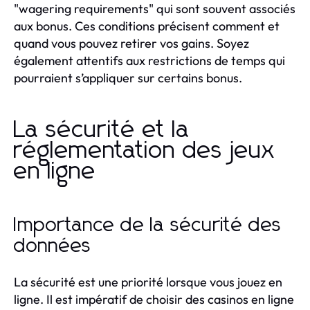
"wagering requirements" qui sont souvent associés
aux bonus. Ces conditions précisent comment et
quand vous pouvez retirer vos gains. Soyez
également attentifs aux restrictions de temps qui
pourraient s’appliquer sur certains bonus.
La sécurité et la
réglementation des jeux
en ligne
Importance de la sécurité des
données
La sécurité est une priorité lorsque vous jouez en
ligne. Il est impératif de choisir des casinos en ligne