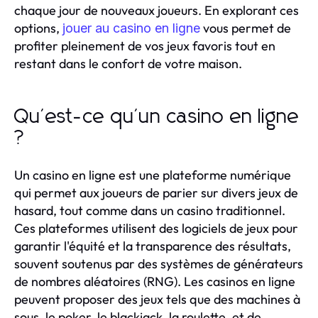
chaque jour de nouveaux joueurs. En explorant ces
options,
vous permet de
jouer au casino en ligne
profiter pleinement de vos jeux favoris tout en
restant dans le confort de votre maison.
Qu'est-ce qu'un casino en ligne
?
Un casino en ligne est une plateforme numérique
qui permet aux joueurs de parier sur divers jeux de
hasard, tout comme dans un casino traditionnel.
Ces plateformes utilisent des logiciels de jeux pour
garantir l'équité et la transparence des résultats,
souvent soutenus par des systèmes de générateurs
de nombres aléatoires (RNG). Les casinos en ligne
peuvent proposer des jeux tels que des machines à
sous, le poker, le blackjack, la roulette, et de