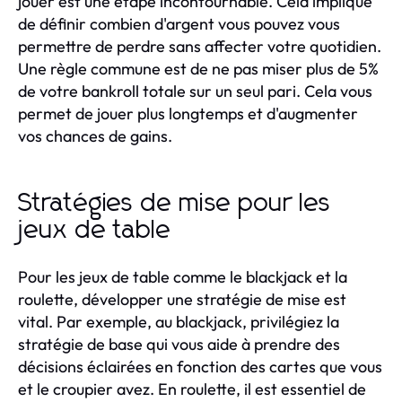
jouer est une étape incontournable. Cela implique
de définir combien d'argent vous pouvez vous
permettre de perdre sans affecter votre quotidien.
Une règle commune est de ne pas miser plus de 5%
de votre bankroll totale sur un seul pari. Cela vous
permet de jouer plus longtemps et d'augmenter
vos chances de gains.
Stratégies de mise pour les
jeux de table
Pour les jeux de table comme le blackjack et la
roulette, développer une stratégie de mise est
vital. Par exemple, au blackjack, privilégiez la
stratégie de base qui vous aide à prendre des
décisions éclairées en fonction des cartes que vous
et le croupier avez. En roulette, il est essentiel de