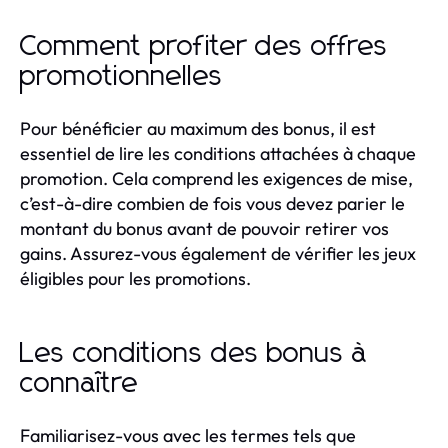
Comment profiter des offres
promotionnelles
Pour bénéficier au maximum des bonus, il est
essentiel de lire les conditions attachées à chaque
promotion. Cela comprend les exigences de mise,
c’est-à-dire combien de fois vous devez parier le
montant du bonus avant de pouvoir retirer vos
gains. Assurez-vous également de vérifier les jeux
éligibles pour les promotions.
Les conditions des bonus à
connaître
Familiarisez-vous avec les termes tels que