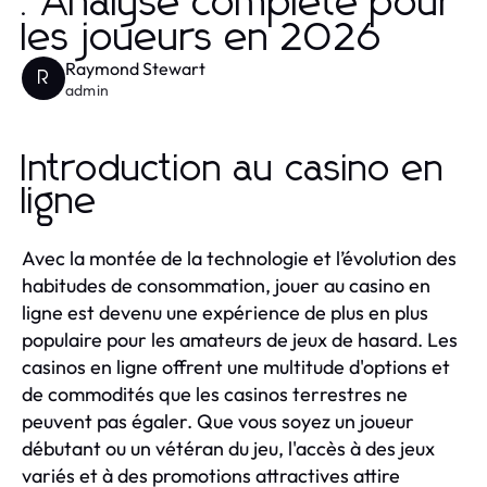
: Analyse complète pour
les joueurs en 2026
Raymond Stewart
R
admin
Introduction au casino en
ligne
Avec la montée de la technologie et l’évolution des
habitudes de consommation, jouer au casino en
ligne est devenu une expérience de plus en plus
populaire pour les amateurs de jeux de hasard. Les
casinos en ligne offrent une multitude d'options et
de commodités que les casinos terrestres ne
peuvent pas égaler. Que vous soyez un joueur
débutant ou un vétéran du jeu, l'accès à des jeux
variés et à des promotions attractives attire