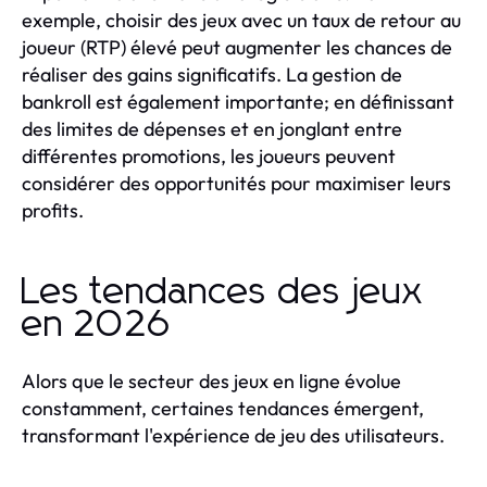
exemple, choisir des jeux avec un taux de retour au
joueur (RTP) élevé peut augmenter les chances de
réaliser des gains significatifs. La gestion de
bankroll est également importante; en définissant
des limites de dépenses et en jonglant entre
différentes promotions, les joueurs peuvent
considérer des opportunités pour maximiser leurs
profits.
Les tendances des jeux
en 2026
Alors que le secteur des jeux en ligne évolue
constamment, certaines tendances émergent,
transformant l'expérience de jeu des utilisateurs.