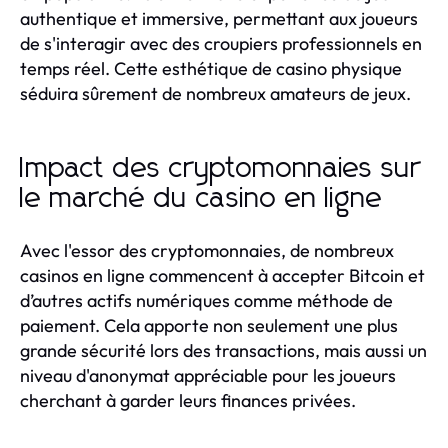
authentique et immersive, permettant aux joueurs
de s'interagir avec des croupiers professionnels en
temps réel. Cette esthétique de casino physique
séduira sûrement de nombreux amateurs de jeux.
Impact des cryptomonnaies sur
le marché du casino en ligne
Avec l'essor des cryptomonnaies, de nombreux
casinos en ligne commencent à accepter Bitcoin et
d’autres actifs numériques comme méthode de
paiement. Cela apporte non seulement une plus
grande sécurité lors des transactions, mais aussi un
niveau d'anonymat appréciable pour les joueurs
cherchant à garder leurs finances privées.