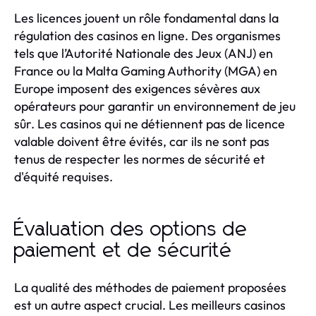
Les licences jouent un rôle fondamental dans la
régulation des casinos en ligne. Des organismes
tels que l’Autorité Nationale des Jeux (ANJ) en
France ou la Malta Gaming Authority (MGA) en
Europe imposent des exigences sévères aux
opérateurs pour garantir un environnement de jeu
sûr. Les casinos qui ne détiennent pas de licence
valable doivent être évités, car ils ne sont pas
tenus de respecter les normes de sécurité et
d'équité requises.
Évaluation des options de
paiement et de sécurité
La qualité des méthodes de paiement proposées
est un autre aspect crucial. Les meilleurs casinos