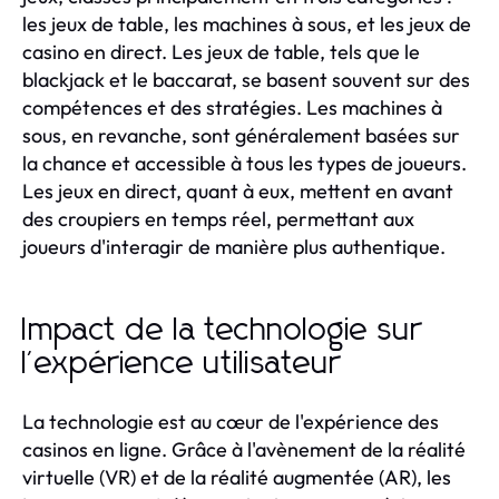
les jeux de table, les machines à sous, et les jeux de
casino en direct. Les jeux de table, tels que le
blackjack et le baccarat, se basent souvent sur des
compétences et des stratégies. Les machines à
sous, en revanche, sont généralement basées sur
la chance et accessible à tous les types de joueurs.
Les jeux en direct, quant à eux, mettent en avant
des croupiers en temps réel, permettant aux
joueurs d'interagir de manière plus authentique.
Impact de la technologie sur
l'expérience utilisateur
La technologie est au cœur de l'expérience des
casinos en ligne. Grâce à l'avènement de la réalité
virtuelle (VR) et de la réalité augmentée (AR), les