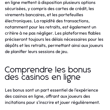
en ligne mettent à disposition plusieurs options
sécurisées, y compris des cartes de crédit, les
virements bancaires, et les portefeuilles
électroniques. La rapidité des transactions,
notamment pour les retraits, est également un
critère à ne pas négliger. Les plateformes fiables
préciseront toujours les délais nécessaires pour les
dépôts et les retraits, permettant ainsi aux joueurs
de planifier leurs sessions de jeu.
Comprendre les bonus
des casinos en ligne
Les bonus sont un part essentiel de l'expérience
des casinos en ligne, offrant aux joueurs des
incitations pour s'inscrire et jouer régulièrement.