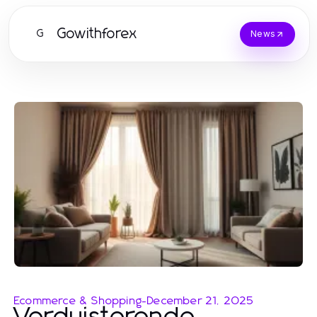
Gowithforex
G
News
Ecommerce & Shopping
-
December 21, 2025