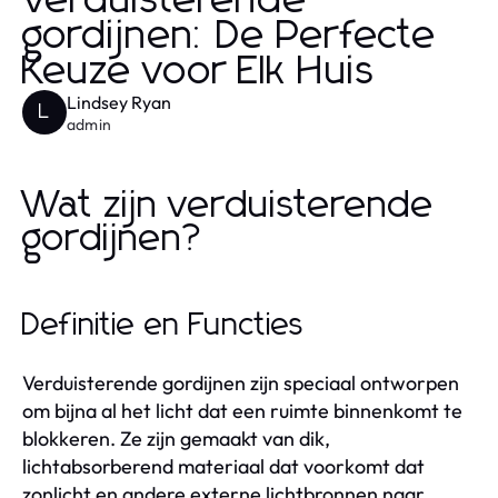
Verduisterende
gordijnen: De Perfecte
Keuze voor Elk Huis
Lindsey Ryan
L
admin
Wat zijn verduisterende
gordijnen?
Definitie en Functies
Verduisterende gordijnen zijn speciaal ontworpen
om bijna al het licht dat een ruimte binnenkomt te
blokkeren. Ze zijn gemaakt van dik,
lichtabsorberend materiaal dat voorkomt dat
zonlicht en andere externe lichtbronnen naar