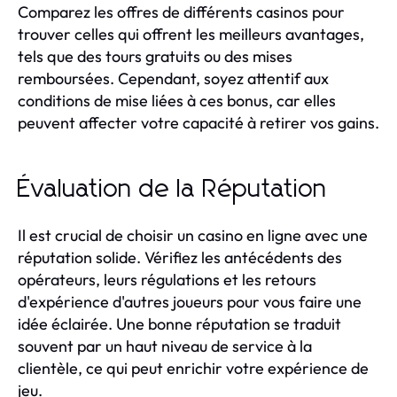
Comparez les offres de différents casinos pour
trouver celles qui offrent les meilleurs avantages,
tels que des tours gratuits ou des mises
remboursées. Cependant, soyez attentif aux
conditions de mise liées à ces bonus, car elles
peuvent affecter votre capacité à retirer vos gains.
Évaluation de la Réputation
Il est crucial de choisir un casino en ligne avec une
réputation solide. Vérifiez les antécédents des
opérateurs, leurs régulations et les retours
d'expérience d'autres joueurs pour vous faire une
idée éclairée. Une bonne réputation se traduit
souvent par un haut niveau de service à la
clientèle, ce qui peut enrichir votre expérience de
jeu.