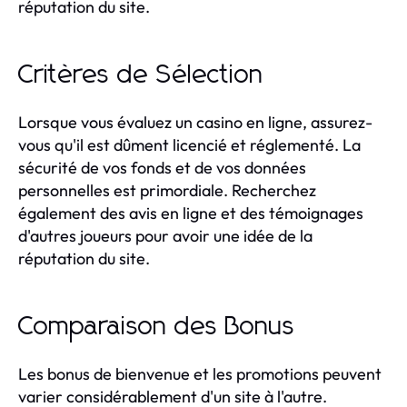
réputation du site.
Critères de Sélection
Lorsque vous évaluez un casino en ligne, assurez-
vous qu'il est dûment licencié et réglementé. La
sécurité de vos fonds et de vos données
personnelles est primordiale. Recherchez
également des avis en ligne et des témoignages
d'autres joueurs pour avoir une idée de la
réputation du site.
Comparaison des Bonus
Les bonus de bienvenue et les promotions peuvent
varier considérablement d'un site à l'autre.