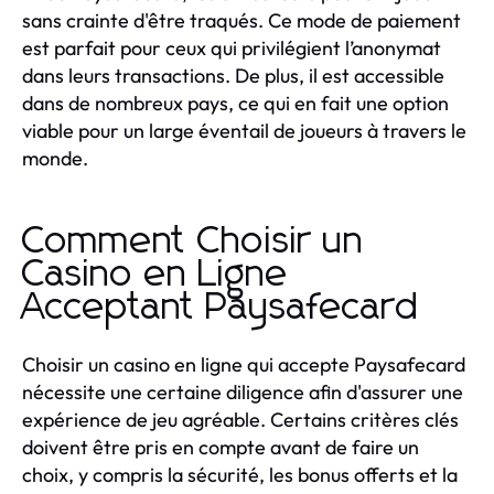
sans crainte d'être traqués. Ce mode de paiement
est parfait pour ceux qui privilégient l’anonymat
dans leurs transactions. De plus, il est accessible
dans de nombreux pays, ce qui en fait une option
viable pour un large éventail de joueurs à travers le
monde.
Comment Choisir un
Casino en Ligne
Acceptant Paysafecard
Choisir un casino en ligne qui accepte Paysafecard
nécessite une certaine diligence afin d'assurer une
expérience de jeu agréable. Certains critères clés
doivent être pris en compte avant de faire un
choix, y compris la sécurité, les bonus offerts et la