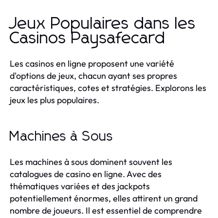
Jeux Populaires dans les
Casinos Paysafecard
Les casinos en ligne proposent une variété
d'options de jeux, chacun ayant ses propres
caractéristiques, cotes et stratégies. Explorons les
jeux les plus populaires.
Machines à Sous
Les machines à sous dominent souvent les
catalogues de casino en ligne. Avec des
thématiques variées et des jackpots
potentiellement énormes, elles attirent un grand
nombre de joueurs. Il est essentiel de comprendre