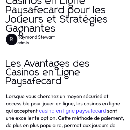
Casinos en Ligne
Paysafecard pour les
Joueurs et Stratégies
Gagnantes
Raymond Stewart
R
admin
Les Avantages des
Casinos en Ligne
Paysafecard
Lorsque vous cherchez un moyen sécurisé et
accessible pour jouer en ligne, les casinos en ligne
qui acceptent
sont
casino en ligne paysafecard
une excellente option. Cette méthode de paiement,
de plus en plus populaire, permet aux joueurs de