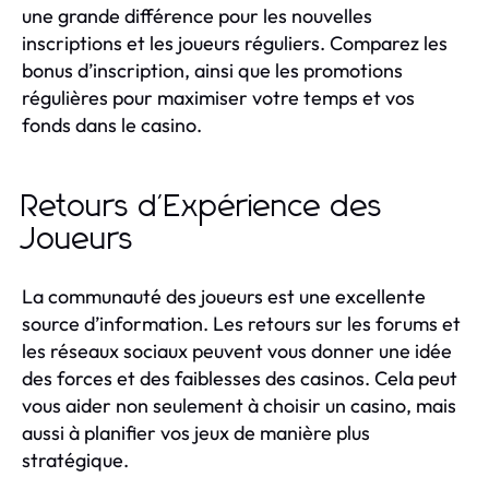
une grande différence pour les nouvelles
inscriptions et les joueurs réguliers. Comparez les
bonus d’inscription, ainsi que les promotions
régulières pour maximiser votre temps et vos
fonds dans le casino.
Retours d'Expérience des
Joueurs
La communauté des joueurs est une excellente
source d’information. Les retours sur les forums et
les réseaux sociaux peuvent vous donner une idée
des forces et des faiblesses des casinos. Cela peut
vous aider non seulement à choisir un casino, mais
aussi à planifier vos jeux de manière plus
stratégique.