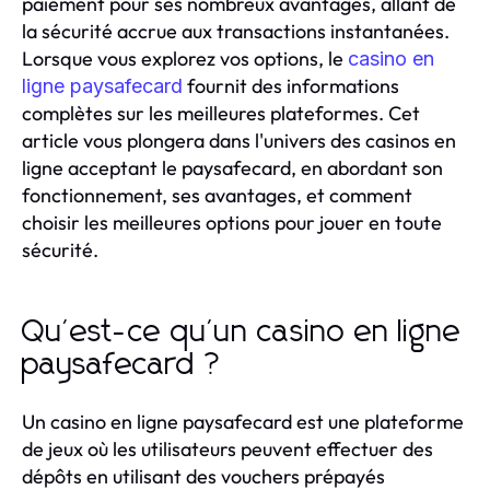
paiement pour ses nombreux avantages, allant de
la sécurité accrue aux transactions instantanées.
Lorsque vous explorez vos options, le
casino en
fournit des informations
ligne paysafecard
complètes sur les meilleures plateformes. Cet
article vous plongera dans l'univers des casinos en
ligne acceptant le paysafecard, en abordant son
fonctionnement, ses avantages, et comment
choisir les meilleures options pour jouer en toute
sécurité.
Qu'est-ce qu'un casino en ligne
paysafecard ?
Un casino en ligne paysafecard est une plateforme
de jeux où les utilisateurs peuvent effectuer des
dépôts en utilisant des vouchers prépayés