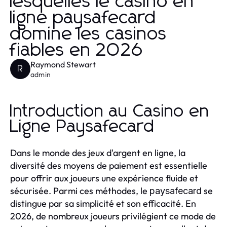
lesquelles le casino en
ligne paysafecard
domine les casinos
fiables en 2026
Raymond Stewart
R
admin
Introduction au Casino en
Ligne Paysafecard
Dans le monde des jeux d'argent en ligne, la
diversité des moyens de paiement est essentielle
pour offrir aux joueurs une expérience fluide et
sécurisée. Parmi ces méthodes, le
se
paysafecard
distingue par sa simplicité et son efficacité. En
2026, de nombreux joueurs privilégient ce mode de