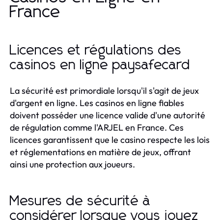
France
Licences et régulations des
casinos en ligne paysafecard
La sécurité est primordiale lorsqu'il s'agit de jeux
d'argent en ligne. Les casinos en ligne fiables
doivent posséder une licence valide d'une autorité
de régulation comme l'ARJEL en France. Ces
licences garantissent que le casino respecte les lois
et réglementations en matière de jeux, offrant
ainsi une protection aux joueurs.
Mesures de sécurité à
considérer lorsque vous jouez