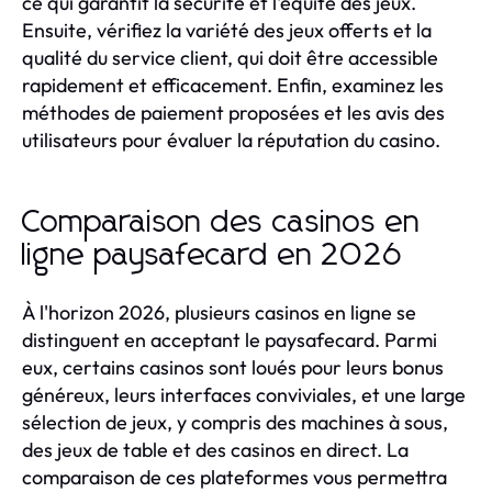
ce qui garantit la sécurité et l'équité des jeux.
Ensuite, vérifiez la variété des jeux offerts et la
qualité du service client, qui doit être accessible
rapidement et efficacement. Enfin, examinez les
méthodes de paiement proposées et les avis des
utilisateurs pour évaluer la réputation du casino.
Comparaison des casinos en
ligne paysafecard en 2026
À l'horizon 2026, plusieurs casinos en ligne se
distinguent en acceptant le paysafecard. Parmi
eux, certains casinos sont loués pour leurs bonus
généreux, leurs interfaces conviviales, et une large
sélection de jeux, y compris des machines à sous,
des jeux de table et des casinos en direct. La
comparaison de ces plateformes vous permettra