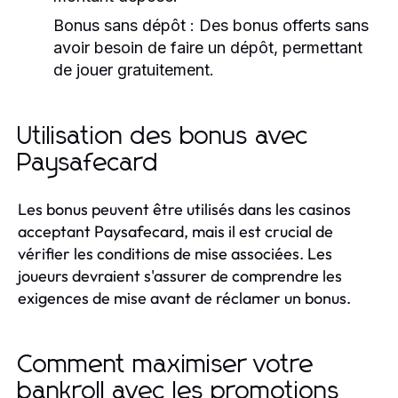
Bonus sans dépôt :
Des bonus offerts sans
avoir besoin de faire un dépôt, permettant
de jouer gratuitement.
Utilisation des bonus avec
Paysafecard
Les bonus peuvent être utilisés dans les casinos
acceptant Paysafecard, mais il est crucial de
vérifier les conditions de mise associées. Les
joueurs devraient s'assurer de comprendre les
exigences de mise avant de réclamer un bonus.
Comment maximiser votre
bankroll avec les promotions