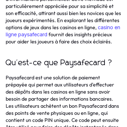
particulièrement appréciée pour sa simplicité et
son efficacité, attirant aussi bien les novices que les
joueurs expérimentés. En explorant les différentes
options de jeux dans les casinos en ligne,
casino en
fournit des insights précieux
ligne paysafecard
pour aider les joueurs à faire des choix éclairés.
Qu'est-ce que Paysafecard ?
Paysafecard est une solution de paiement
prépayée qui permet aux utilisateurs d'effectuer
des dépôts dans les casinos en ligne sans avoir
besoin de partager des informations bancaires.
Les utilisateurs achètent un bon Paysafecard dans
des points de vente physiques ou en ligne, qui
contient un code PIN unique. Ce code peut ensuite