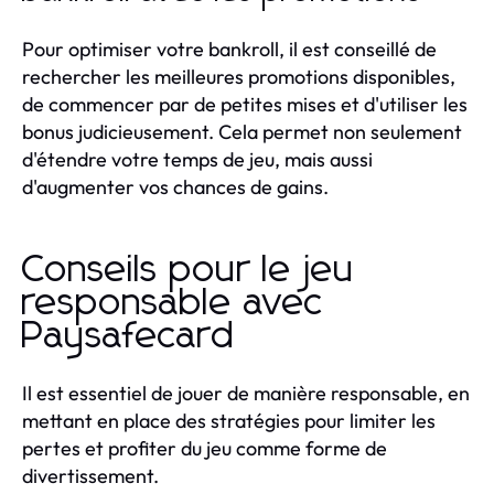
Pour optimiser votre bankroll, il est conseillé de
rechercher les meilleures promotions disponibles,
de commencer par de petites mises et d'utiliser les
bonus judicieusement. Cela permet non seulement
d'étendre votre temps de jeu, mais aussi
d'augmenter vos chances de gains.
Conseils pour le jeu
responsable avec
Paysafecard
Il est essentiel de jouer de manière responsable, en
mettant en place des stratégies pour limiter les
pertes et profiter du jeu comme forme de
divertissement.