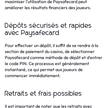
maximiser l'utilisation de Paysafecard peut
améliorer les résultats financiers des joueurs.
Dépôts sécurisés et rapides
avec Paysafecard
Pour effectuer un dépôt, il suffit de se rendre à la
section de paiement du casino, de sélectionner
Paysafecard comme méthode de dépôt et d'entrer
le code PIN. Ce processus est généralement
instantané, ce qui permet aux joueurs de
commencer immédiatement.
Retraits et frais possibles
Il est important de noter que les retraits avec