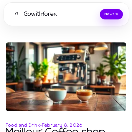
Gowithforex
G
News
Food and Drink
-
February 8, 2026