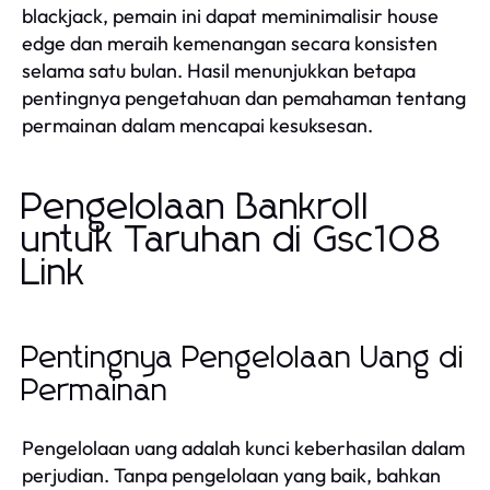
blackjack, pemain ini dapat meminimalisir house
edge dan meraih kemenangan secara konsisten
selama satu bulan. Hasil menunjukkan betapa
pentingnya pengetahuan dan pemahaman tentang
permainan dalam mencapai kesuksesan.
Pengelolaan Bankroll
untuk Taruhan di Gsc108
Link
Pentingnya Pengelolaan Uang di
Permainan
Pengelolaan uang adalah kunci keberhasilan dalam
perjudian. Tanpa pengelolaan yang baik, bahkan