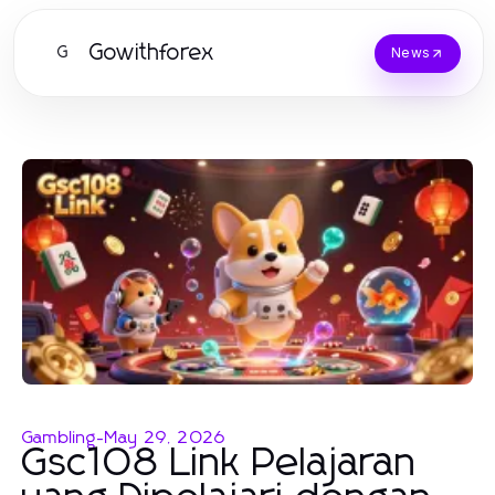
Gowithforex
G
News
Gambling
-
May 29, 2026
Gsc108 Link Pelajaran