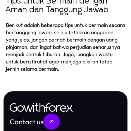
Tips untuk Bermain dengan
Aman dan Tanggung Jawab
Berikut adalah beberapa tips untuk bermain secara
bertanggung jawab: selalu tetapkan anggaran
yang jelas, jangan pernah bermain dengan uang
pinjaman, dan ingat bahwa perjudian seharusnya
menjadi bentuk hiburan. Juga, luangkan waktu
untuk beristirahat agar menjaga pikiran tetap
jernih selama bermain.
Gowithforex
Contact us