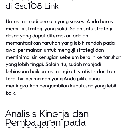
di Gsc108 Link
Untuk menjadi pemain yang sukses, Anda harus
memiliki strategi yang solid. Salah satu strategi
dasar yang dapat diterapkan adalah
memanfaatkan taruhan yang lebih rendah pada
awal permainan untuk menguji strategi dan
meminimalisir kerugian sebelum beralih ke taruhan
yang lebih tinggi. Selain itu, sudah menjadi
kebiasaan baik untuk mengikuti statistik dan tren
terakhir permainan yang Anda pilih, guna
meningkatkan pengambilan keputusan yang lebih
baik.
Analisis Kinerja dan
Pembayaran pada