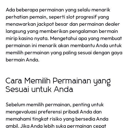
Ada beberapa permainan yang selalu menarik
perhatian pemain, seperti slot progresif yang
menawarkan jackpot besar dan permainan dealer
langsung yang memberikan pengalaman bermain
mirip kasino nyata. Mengetahui apa yang membuat
permainan ini menarik akan membantu Anda untuk
memilih permainan yang paling sesuai dengan gaya
bermain Anda.
Cara Memilih Permainan yang
Sesuai untuk Anda
Sebelum memilih permainan, penting untuk
mengevaluasi preferensi pribadi Anda dan
memahami tingkat risiko yang bersedia Anda
ambil. Jika Anda lebih suka permainan cepat