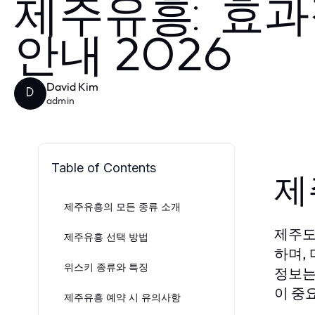
제주유흥: 효과
안내 2026
David Kim
D
admin
Table of Contents
제
제주유흥의 모든 종류 소개
제주도
제주유흥 선택 방법
하며,
위스키 종류와 특징
정보는
이 중
제주유흥 예약 시 유의사항