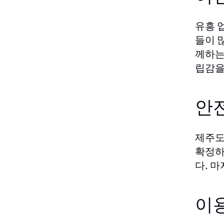
유흥 
들이 
께하는
립감을
안
제주도
확정하
다. 
이