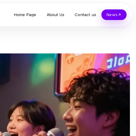
Home Page
About Us
Contact us
News