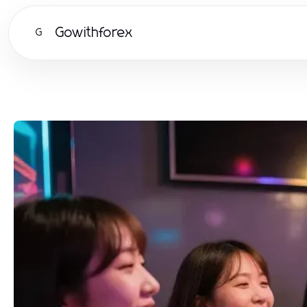
Gowithforex
G