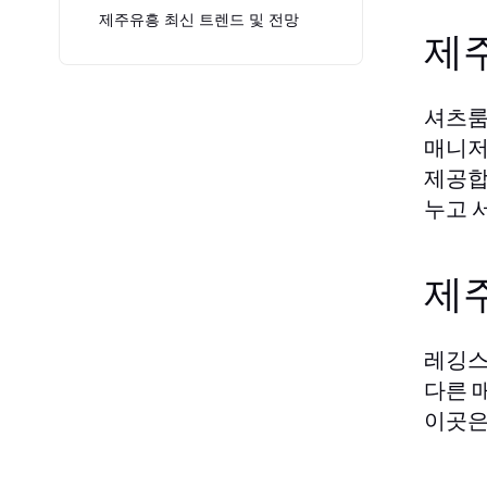
제주유흥 최신 트렌드 및 전망
제
셔츠룸
매니저
제공합
누고 
제
레깅스
다른 
이곳은