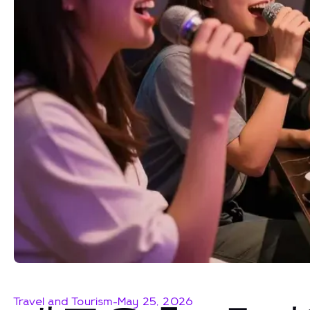
Travel and Tourism
-
May 25, 2026