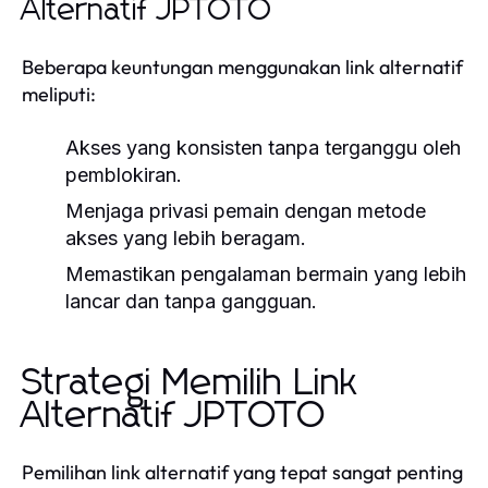
Alternatif JPTOTO
Beberapa keuntungan menggunakan link alternatif
meliputi:
Akses yang konsisten tanpa terganggu oleh
pemblokiran.
Menjaga privasi pemain dengan metode
akses yang lebih beragam.
Memastikan pengalaman bermain yang lebih
lancar dan tanpa gangguan.
Strategi Memilih Link
Alternatif JPTOTO
Pemilihan link alternatif yang tepat sangat penting