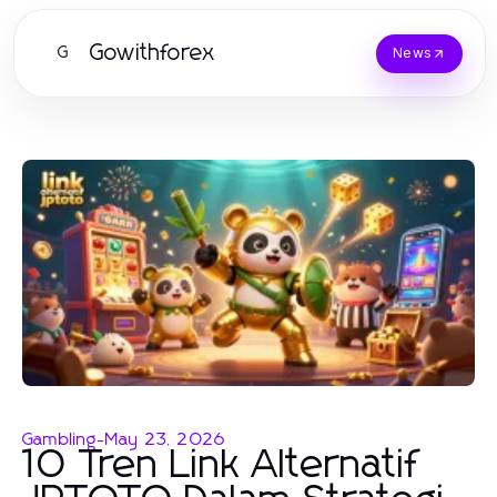
Gowithforex
G
News
Gambling
-
May 23, 2026
10 Tren Link Alternatif