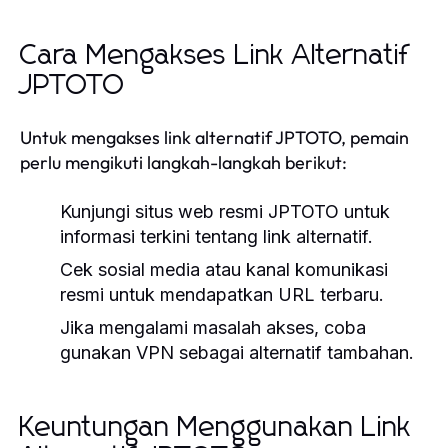
Cara Mengakses Link Alternatif
JPTOTO
Untuk mengakses link alternatif JPTOTO, pemain
perlu mengikuti langkah-langkah berikut:
Kunjungi situs web resmi JPTOTO untuk
informasi terkini tentang link alternatif.
Cek sosial media atau kanal komunikasi
resmi untuk mendapatkan URL terbaru.
Jika mengalami masalah akses, coba
gunakan VPN sebagai alternatif tambahan.
Keuntungan Menggunakan Link