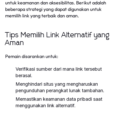
untuk keamanan dan aksesibilitas. Berikut adalah
beberapa strategi yang dapat digunakan untuk
memilih link yang terbaik dan aman.
Tips Memilih Link Alternatif yang
Aman
Pemain disarankan untuk:
Verifikasi sumber dari mana link tersebut
berasal.
Menghindari situs yang mengharuskan
pengunduhan perangkat lunak tambahan.
Memastikan keamanan data pribadi saat
menggunakan link alternatif.